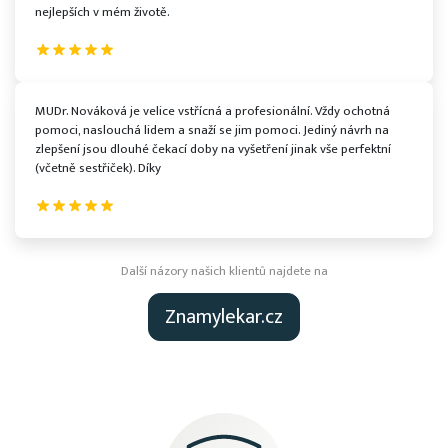
nejlepších v mém životě.
MUDr. Nováková je velice vstřícná a profesionální. Vždy ochotná
pomoci, naslouchá lidem a snaží se jim pomoci. Jediný návrh na
zlepšení jsou dlouhé čekací doby na vyšetření jinak vše perfektní
(včetně sestřiček). Díky
Další názory našich klientů najdete na
Znamylekar.cz