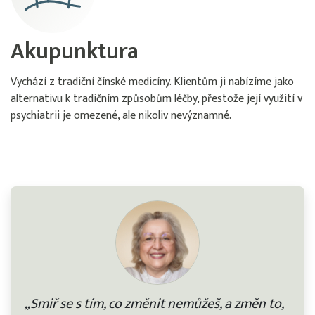
Akupunktura
Vychází z tradiční čínské medicíny. Klientům ji nabízíme jako
alternativu k tradičním způsobům léčby, přestože její využití v
psychiatrii je omezené, ale nikoliv nevýznamné.
„Smiř se s tím, co změnit nemůžeš, a změn to,