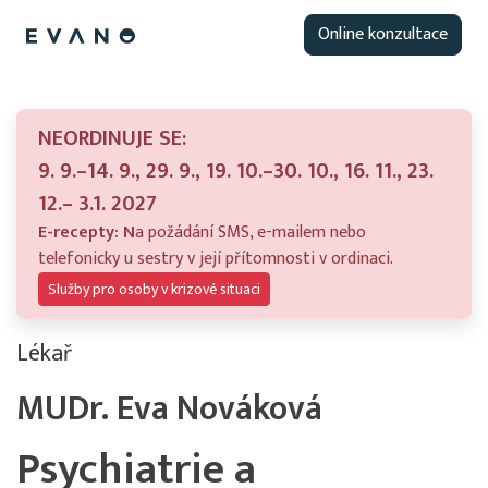
Online konzultace
NEORDINUJE SE:
9. 9.–14. 9., 29. 9., 19. 10.–30. 10., 16. 11., 23.
12.– 3.1. 2027
E-recepty: N
a požádání SMS, e-mailem nebo
telefonicky u sestry v její přítomnosti v ordinaci.
Služby pro osoby v krizové situaci
Lékař
MUDr. Eva Nováková
Psychiatrie a