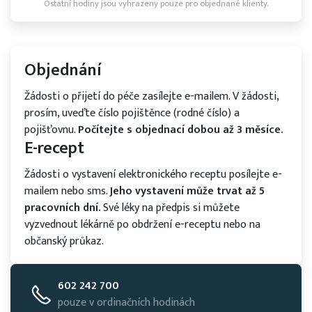
Ostatní hodiny jsou vyhrazeny pouze pro objednané klienty.
Objednání
Žádosti o přijetí do péče zasílejte e-mailem. V žádosti,
prosím, uveďte číslo pojištěnce (rodné číslo) a
pojišťovnu.
Počítejte s objednací dobou až 3 měsíce.
E-recept
Žádosti o vystavení elektronického receptu posílejte e-
mailem nebo sms.
Jeho vystavení může trvat až 5
pracovních dní.
Své léky na předpis si můžete
vyzvednout lékárně po obdržení e-receptu nebo na
občanský průkaz.
602 242 700
pouze v ordinačních hodinách